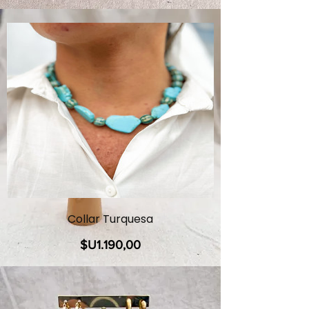
Collar Turquesa
Precio
$U1.190,00