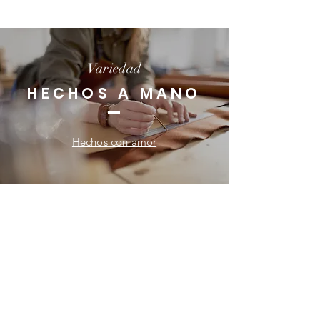
Variedad
HECHOS A MANO
Hechos con amor
ORIGEN